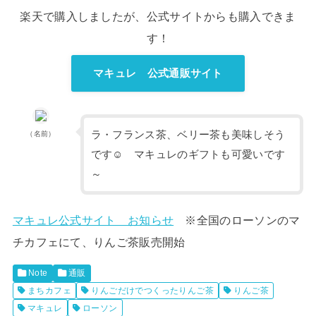
楽天で購入しましたが、公式サイトからも購入できま
す！
マキュレ 公式通販サイト
ラ・フランス茶、ベリー茶も美味しそう
（名前）
です☺ マキュレのギフトも可愛いです
～
マキュレ公式サイト お知らせ
※全国のローソンのマ
チカフェにて、りんご茶販売開始
Note
通販
まちカフェ
りんごだけでつくったりんご茶
りんご茶
マキュレ
ローソン