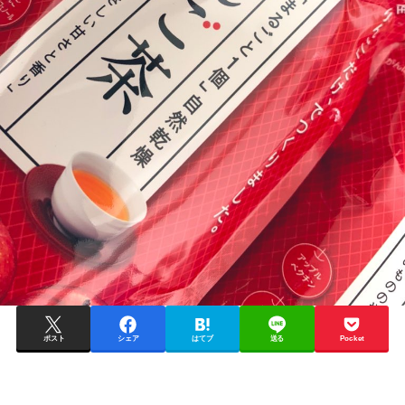
ポスト
シェア
はてブ
送る
Pocket