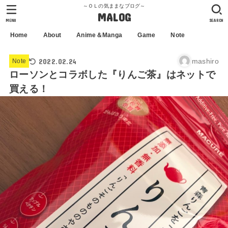
～ＯＬの気ままなブログ～
MALOG
MENU
SEARCH
Home
About
Anime＆Manga
Game
Note
2022.02.24
mashiro
Note
ローソンとコラボした『りんご茶』はネットで
買える！