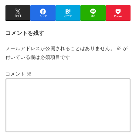
ポスト
シェア
はてブ
送る
Pocket
コメントを残す
メールアドレスが公開されることはありません。
※
が
付いている欄は必須項目です
コメント
※