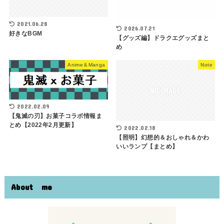
2021.06.28
2026.07.21
好きなBGM
【グッズ編】ドラクエグッズまと
め
Anime＆Manga
Note
2022.02.09
【鬼滅の刃】お菓子コラボ情報ま
とめ【2022年2月更新】
2022.02.18
【照明】幻想的＆おしゃれ＆かわ
いいランプ【まとめ】
About me