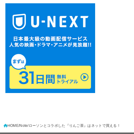
HOME
Note
ローソンとコラボした『りんご茶』はネットで買える！