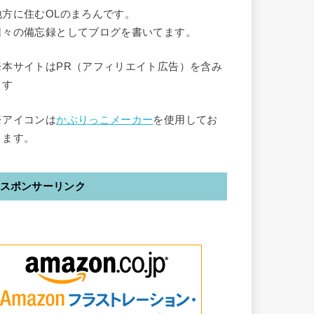
地方に住むOLのまろんです。
日々の備忘録としてブログを書いてます。
※本サイトはPR（アフィリエイト広告）を含み
ます
※アイコンは
かぶりっこメーカー
を使用してお
ります。
スポンサーリンク