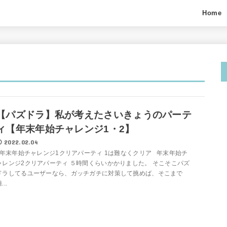
Home
【パズドラ】私が考えたさいきょうのパーテ
ィ【年末年始チャレンジ1・2】
2022.02.04
年末年始チャレンジ1クリアパーティ 1は難なくクリア 年末年始チ
ャレンジ2クリアパーティ ５時間くらいかかりました。 そこそこパズ
ドラしてるユーザーなら、ガッチガチに対策して挑めば、そこまで
...