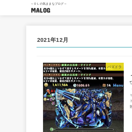
～ＯＬの気ままなブログ～
MALOG
2021年12月
パズドラ
難