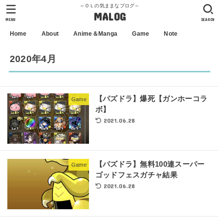
～ＯＬの気ままなブログ～
MALOG
MENU
SEARCH
Home
About
Anime＆Manga
Game
Note
2020年4月
【パズドラ】爆死【ガンホーコラ
Game
ボ】
2021.06.28
【パズドラ】無料100連スーパー
Game
ゴッドフェスガチャ結果
2021.06.28