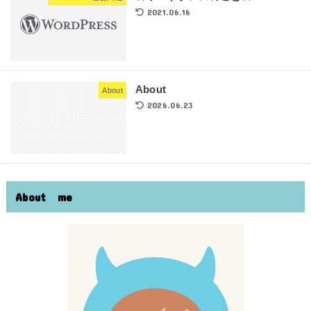
2021.06.16
About
About
2026.06.23
About me