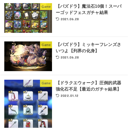
【パズドラ】魔法石10個！スーパ
Game
ーゴッドフェスガチャ結果
2021.06.28
【パズドラ】ミッキーフレンズさ
Game
いつよ【列界の化身】
2021.06.28
【ドラクエウォーク】圧倒的武器
Game
強化石不足【最近のガチャ結果】
2022.01.12