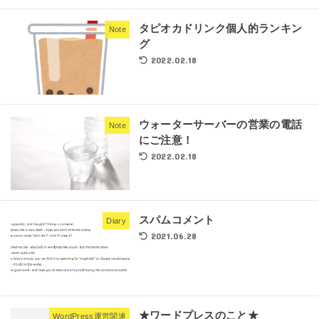
タピオカドリンク個人的ランキン
Note
グ
2022.02.18
ウォーターサーバーの営業の電話
Note
にご注意！
2022.02.18
スパムコメント
Diary
2021.06.28
★ワードプレスのこと★
WordPress運営関連