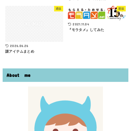
通販
通販
2021.11.04
『モラタメ』してみた
2026.06.26
謎アイテムまとめ
About me