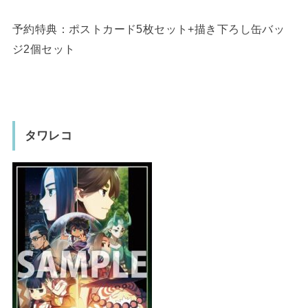
予約特典：ポストカード5枚セット+描き下ろし缶バッ
ジ2個セット
タワレコ