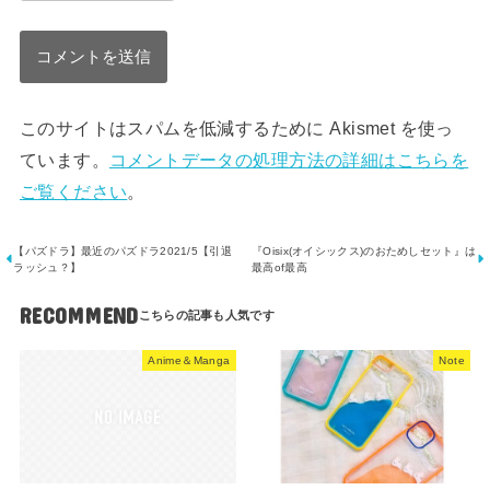
このサイトはスパムを低減するために Akismet を使っ
ています。
コメントデータの処理方法の詳細はこちらを
ご覧ください
。
【パズドラ】最近のパズドラ2021/5【引退
『Oisix(オイシックス)のおためしセット』は
ラッシュ？】
最高of最高
RECOMMEND
Anime＆Manga
Note