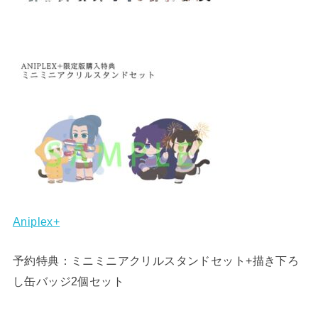
Aniplex+
予約特典：ミニミニアクリルスタンドセット+描き下ろ
し缶バッジ2個セット