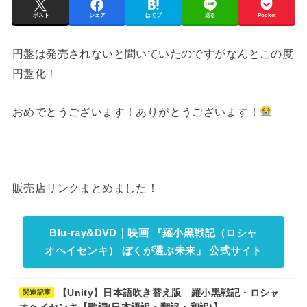
ポスト
シェア
はてブ
送る
Pocket
円盤は発売されないと聞いていたのですがなんとこの度
円盤化！
おめでとうございます！ありがとうございます！
販売店リンクまとめました！
Blu-ray&DVD｜映画 『羅小黒戦記（ロシャ
オヘイセンキ） ぼくが選ぶ未来』 公式サイト
【Unity】日本語吹き替え版 羅小黒戦記・ロシャ
関連記事