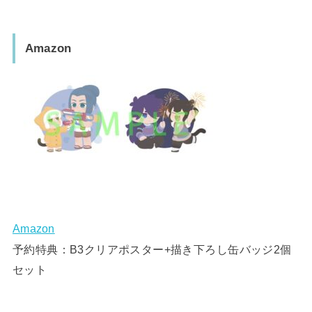
Amazon
Amazon
予約特典：B3クリアポスター+描き下ろし缶バッジ2個
セット