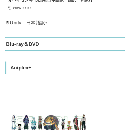
オヘイセンキ【歌詞(日本語訳・翻訳・和訳)】
2026.07.06
※Unity 日本語訳↑
Blu-ray＆DVD
Aniplex+