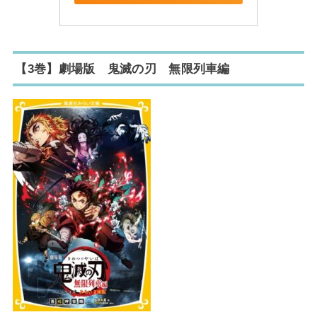
【3巻】劇場版 鬼滅の刃 無限列車編