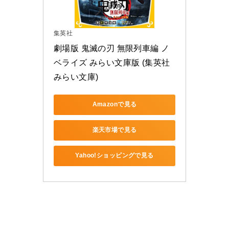
集英社
劇場版 鬼滅の刃 無限列車編 ノ
ベライズ みらい文庫版 (集英社
みらい文庫)
Amazonで見る
楽天市場で見る
Yahoo!ショッピングで見る