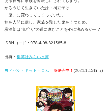
ある日鬼に家族を皆殺しにされてしまう。
かろうじて生きていた妹・禰豆子は
「鬼」に変わってしまっていた。
妹を人間に戻し、家族を殺した鬼をうつため、
炭治郎は‟鬼狩り“の道に進むことを心に決めるが―!?
ISBNコード：978-4-08-321585-8
出典：
集英社みらい文庫
ヨドバシ・ドット・コム
※発売中！
(2021.1.13時点)