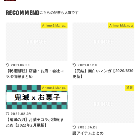
RECOMMEND
Anime＆Manga
Anime＆Manga
2021.06.28
2021.06.28
【呪術廻戦】店舗・お店・会社コ
【完結】面白いマンガ【2020/6/30
ラボ情報まとめ
更新】
Anime＆Manga
通販
2022.02.09
【鬼滅の刃】お菓子コラボ情報ま
とめ【2022年2月更新】
2026.06.26
謎アイテムまとめ