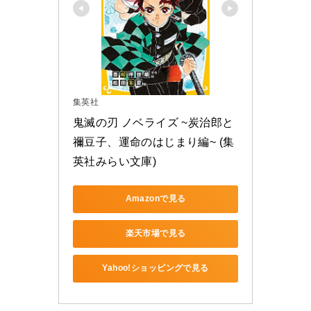
集英社
鬼滅の刃 ノベライズ ~炭治郎と
禰豆子、運命のはじまり編~ (集
英社みらい文庫)
Amazonで見る
楽天市場で見る
Yahoo!ショッピングで見る