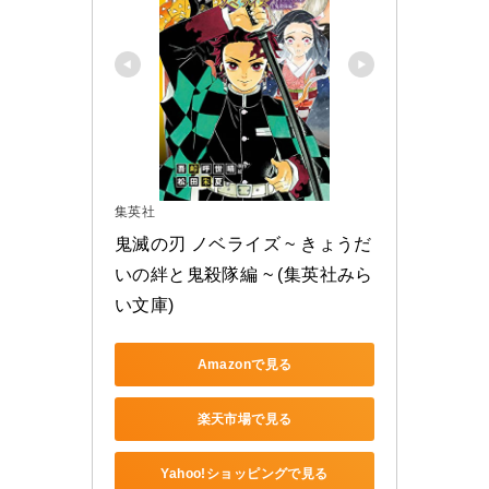
集英社
鬼滅の刃 ノベライズ ~ きょうだ
いの絆と鬼殺隊編 ~ (集英社みら
い文庫)
Amazonで見る
楽天市場で見る
Yahoo!ショッピングで見る