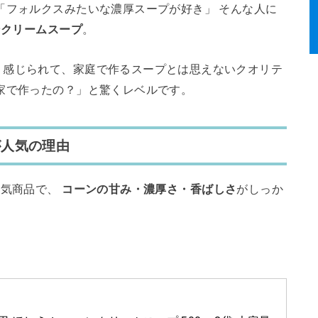
「フォルクスみたいな濃厚スープが好き」 そんな人に
ンクリームスープ
。
り感じられて、家庭で作るスープとは思えないクオリテ
家で作ったの？」と驚くレベルです。
が人気の理由
気商品で、
コーンの甘み・濃厚さ・香ばしさ
がしっか