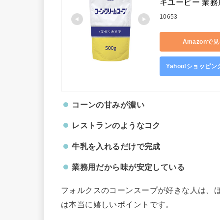
キユーピー 業務用
10653
Amazonで
Yahoo!ショッピ
コーンの甘みが濃い
レストランのようなコク
牛乳を入れるだけで完成
業務用だから味が安定している
フォルクスのコーンスープが好きな人は、ほ
は本当に嬉しいポイントです。