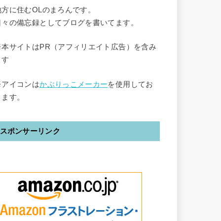
地方に住むOLのまろんです。
日々の備忘録としてブログを書いてます。
※本サイトはPR（アフィリエイト広告）を含み
ます
※アイコンは
かぶりっこメーカー
を使用してお
ります。
スポンサーリンク