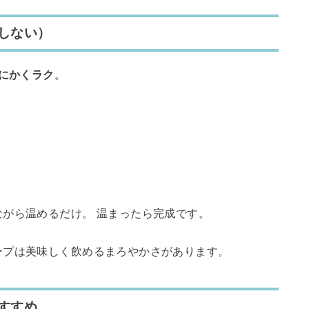
しない）
にかくラク
。
がら温めるだけ。 温まったら完成です。
ープは美味しく飲めるまろやかさがあります。
すすめ