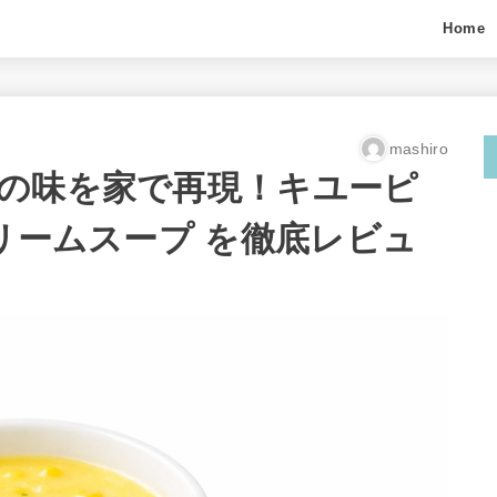
Home
mashiro
の味を家で再現！キユーピ
リームスープ を徹底レビュ