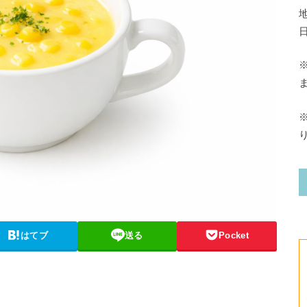
はてブ
送る
Pocket