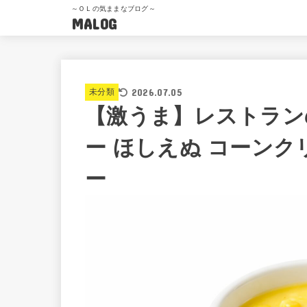
～ＯＬの気ままなブログ～
MALOG
2026.07.05
未分類
【激うま】レストラン
ー ほしえぬ コーンク
ー