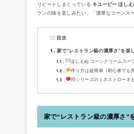
リピートしまくっている
キユーピー ほしえ
ランの味を楽しみたい」「濃厚なコーンス
目次
1
家で“レストラン級の濃厚さ”を楽
1.1
ほしえぬ コーンクリームスー
1.2
作り方は超簡単（初心者でも
1.3
同シリーズのミネストローネ
家で“レストラン級の濃厚さ”