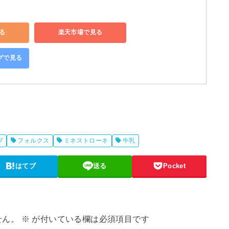
見る
楽天市場で見る
ングで見る
プ
フォルクス
ミネストローネ
牛乳
はてブ
送る
Pocket
せん。
※
が付いている欄は必須項目です