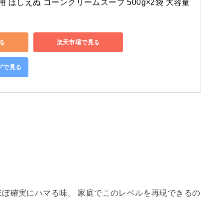
 ほしえぬ コーンクリームスープ 500g×2袋 大容量
見る
楽天市場で見る
ングで見る
ぼ確実にハマる味。 家庭でこのレベルを再現できるの