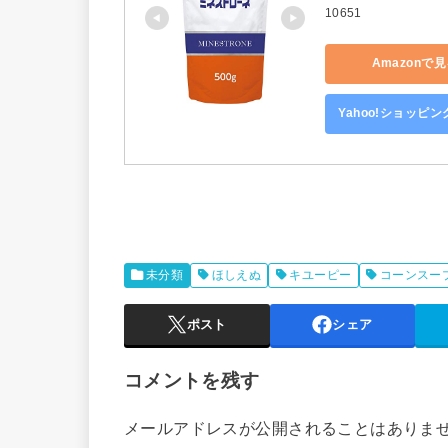
10651
Amazonで
Yahoo!ショッピ
未分類
ほしえぬ
キユーピー
コーンスー
ポスト
シェア
コメントを残す
メールアドレスが公開されることはありま