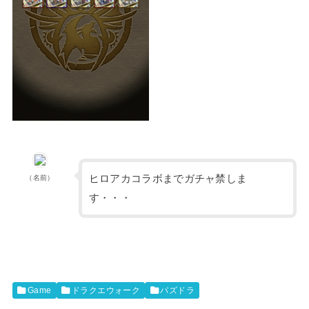
ヒロアカコラボまでガチャ禁しま
（名前）
す・・・
Game
ドラクエウォーク
パズドラ