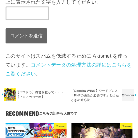
上に表示された文字を入力してください。
このサイトはスパムを低減するために Akismet を使っ
ています。
コメントデータの処理方法の詳細はこちらを
ご覧ください
。
【Conoha WING】ワードプレス
【パズドラ】轟君を救って・・・
「PHPの更新が必要です」と出た
【ヒロアカコラボ】
ときの対処法
RECOMMEND
Game
Game