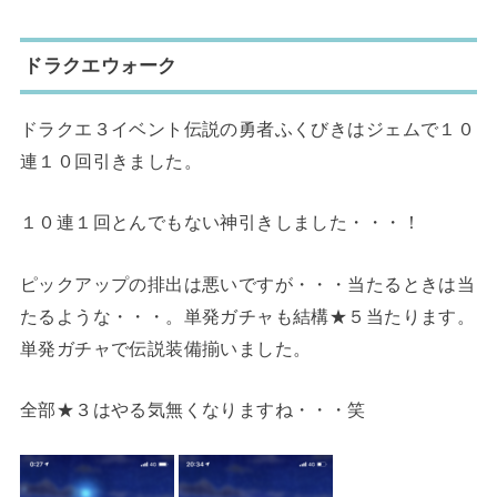
ドラクエウォーク
ドラクエ３イベント伝説の勇者ふくびきはジェムで１０
連１０回引きました。
１０連１回とんでもない神引きしました・・・！
ピックアップの排出は悪いですが・・・当たるときは当
たるような・・・。単発ガチャも結構★５当たります。
単発ガチャで伝説装備揃いました。
全部★３はやる気無くなりますね・・・笑