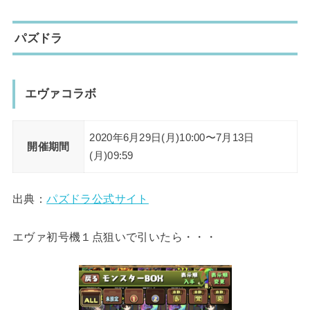
パズドラ
エヴァコラボ
2020年6月29日(月)10:00〜7月13日
開催期間
(月)09:59
出典：
パズドラ公式サイト
エヴァ初号機１点狙いで引いたら・・・