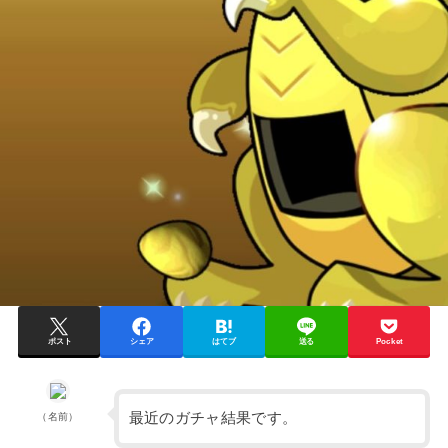
ポスト
シェア
はてブ
送る
Pocket
最近のガチャ結果です。
（名前）