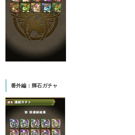
番外編：輝石ガチャ