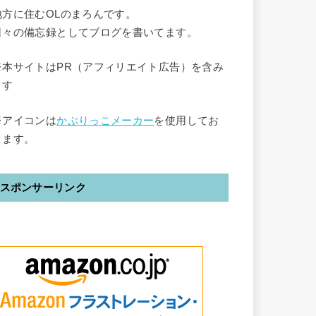
地方に住むOLのまろんです。
日々の備忘録としてブログを書いてます。
※本サイトはPR（アフィリエイト広告）を含み
ます
※アイコンは
かぶりっこメーカー
を使用してお
ります。
スポンサーリンク