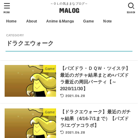
～ＯＬの気ままなブログ～
MALOG
MENU
SEARCH
Home
About
Anime＆Manga
Game
Note
ドラクエウォーク
【パズドラ・ＤＱＷ・ツイステ】
Game
最近のガチャ結果まとめ+パズド
ラ最近の周回パーティ【～
2020/11/30】
2021.06.28
【ドラクエウォーク】最近のガチ
Game
ャ結果（4/16-7/1まで）【パズド
ラ/エヴァコラボ】
2021.06.28